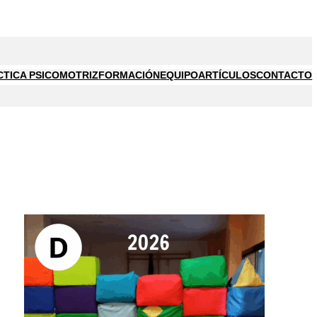
CTICA PSICOMOTRIZ
FORMACIÓN
EQUIPO
ARTÍCULOS
CONTACTO